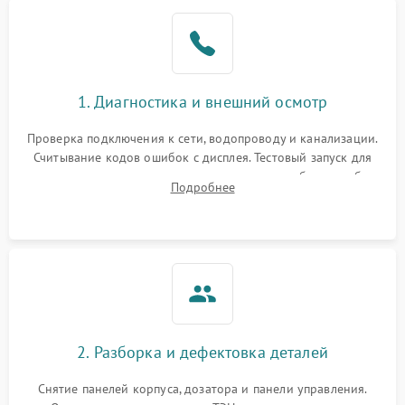
1. Диагностика и внешний осмотр
Проверка подключения к сети, водопроводу и канализации.
Считывание кодов ошибок с дисплея. Тестовый запуск для
выявления посторонних шумов, протечек или сбоев в работе
Подробнее
электронного модуля управления.
2. Разборка и дефектовка деталей
Снятие панелей корпуса, дозатора и панели управления.