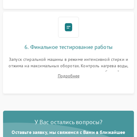
6. Финальное тестирование работы
Запуск стиральной машины в режиме интенсивной стирки и
отжима на максимальных оборотах. Контроль нагрева воды,
корректности слива, отсутствия излишних вибраций,
Подробнее
посторонних стуков и протечек под корпусом.
У Вас остались вопросы?
Оставьте заявку, мы свяжемся с Вами в ближайшее