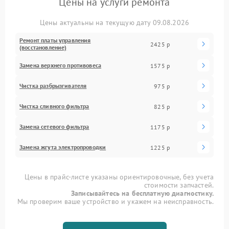
Цены на услуги ремонта
Цены актуальны на текущую дату 09.08.2026
Ремонт платы управления
2425 р
(восстановление)
Замена верхнего противовеса
1575 р
Чистка разбрызгивателя
975 р
Чистка сливного фильтра
825 р
Замена сетевого фильтра
1175 р
Замена жгута электропроводки
1225 р
Цены в прайс-листе указаны ориентировочные, без учета
стоимости запчастей.
Записывайтесь на бесплатную диагностику.
Мы проверим ваше устройство и укажем на неисправность.