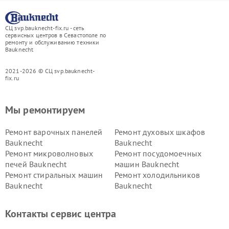
СЦ svp.bauknecht-fix.ru - сеть
сервисных центров в Севастополе по
ремонту и обслуживанию техники
Bauknecht
2021-2026 © СЦ svp.bauknecht-
fix.ru
Мы ремонтируем
Ремонт варочных панелей
Ремонт духовых шкафов
Bauknecht
Bauknecht
Ремонт микроволновых
Ремонт посудомоечных
печей Bauknecht
машин Bauknecht
Ремонт стиральных машин
Ремонт холодильников
Bauknecht
Bauknecht
Контакты сервис центра