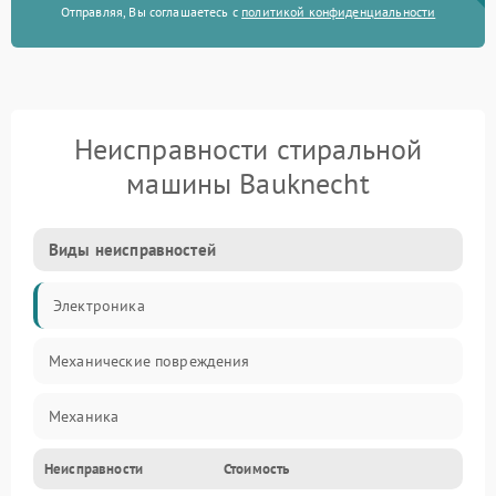
Отправляя, Вы соглашаетесь с
политикой конфиденциальности
Неисправности стиральной
машины Bauknecht
Виды неисправностей
Электроника
Механические повреждения
Механика
Неисправности
Стоимость
Электропитание