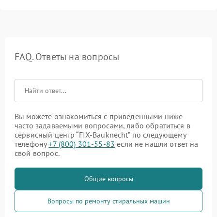
FAQ. Ответы на вопросы
Вы можете ознакомиться с приведенными ниже
часто задаваемыми вопросами, либо обратиться в
сервисный центр “FIX-Bauknecht” по следующему
телефону
+7 (800) 301-55-83
если не нашли ответ на
свой вопрос.
Общие вопросы
Вопросы по ремонту стиральных машин