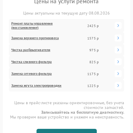
Цены на услуги ремонта
Цены актуальны на текущую дату 08.08.2026
Ремонт платы управления
2425 р
(восстановление)
Замена верхнего противовеса
1575 р
Чистка разбрызгивателя
975 р
Чистка сливного фильтра
825 р
Замена сетевого фильтра
1175 р
Замена жгута электропроводки
1225 р
Цены в прайс-листе указаны ориентировочные, без учета
стоимости запчастей.
Записывайтесь на бесплатную диагностику.
Мы проверим ваше устройство и укажем на неисправность.