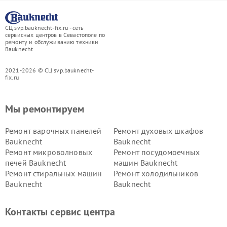
СЦ svp.bauknecht-fix.ru - сеть
сервисных центров в Севастополе по
ремонту и обслуживанию техники
Bauknecht
2021-2026 © СЦ svp.bauknecht-
fix.ru
Мы ремонтируем
Ремонт варочных панелей
Ремонт духовых шкафов
Bauknecht
Bauknecht
Ремонт микроволновых
Ремонт посудомоечных
печей Bauknecht
машин Bauknecht
Ремонт стиральных машин
Ремонт холодильников
Bauknecht
Bauknecht
Контакты сервис центра