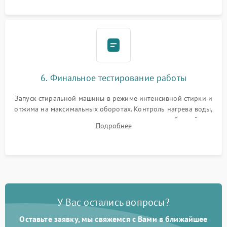
6. Финальное тестирование работы
Запуск стиральной машины в режиме интенсивной стирки и
отжима на максимальных оборотах. Контроль нагрева воды,
корректности слива, отсутствия излишних вибраций,
Подробнее
посторонних стуков и протечек под корпусом.
У Вас остались вопросы?
Оставьте заявку, мы свяжемся с Вами в ближайшее