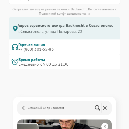
Отправляя заявку на ремонт техники Bauknecht, Вы соглашаетесь с
Политикой конфиденциальности
Адрес сервисного центра Bauknecht в Севастополе:
г. Севастополь, улица Пожарова, 22
Горячая линия
+7 (800) 301-55-83
Время работы
Ежедневно с 9:00 до 21:00
Сервисный центр Bauknecht