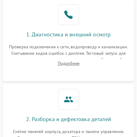
1. Диагностика и внешний осмотр
Проверка подключения к сети, водопроводу и канализации.
Считывание кодов ошибок с дисплея. Тестовый запуск для
выявления посторонних шумов, протечек или сбоев в работе
Подробнее
электронного модуля управления.
2. Разборка и дефектовка деталей
Снятие панелей корпуса, дозатора и панели управления.