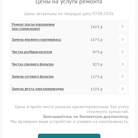
Цены на услуги ремонта
Цены актуальны на текущую дату 07.08.2026
Ремонт платы управления
2425 р
(восстановление)
Замена верхнего противовеса
1575 р
Чистка разбрызгивателя
975 р
Чистка сливного фильтра
825 р
Замена сетевого фильтра
1175 р
Замена жгута электропроводки
1225 р
Цены в прайс-листе указаны ориентировочные, без учета
стоимости запчастей.
Записывайтесь на бесплатную диагностику.
Мы проверим ваше устройство и укажем на неисправность.