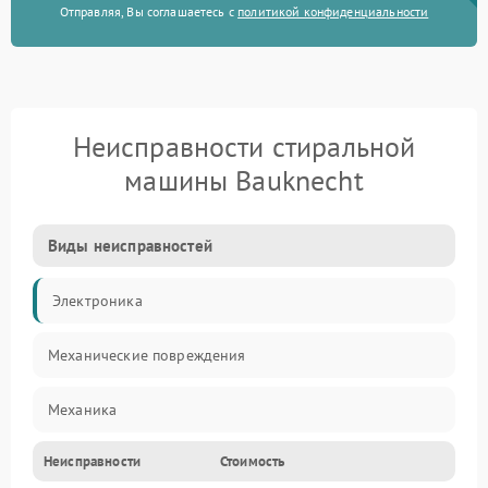
Отправляя, Вы соглашаетесь с
политикой конфиденциальности
Неисправности стиральной
машины Bauknecht
Виды неисправностей
Электроника
Механические повреждения
Механика
Неисправности
Стоимость
Электропитание