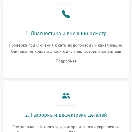
1. Диагностика и внешний осмотр
Проверка подключения к сети, водопроводу и канализации.
Считывание кодов ошибок с дисплея. Тестовый запуск для
выявления посторонних шумов, протечек или сбоев в работе
Подробнее
электронного модуля управления.
2. Разборка и дефектовка деталей
Снятие панелей корпуса, дозатора и панели управления.