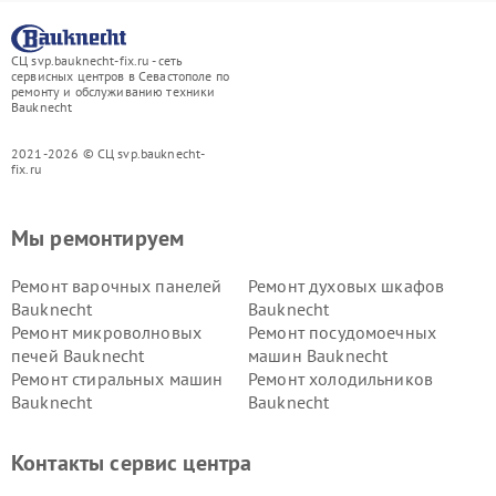
СЦ svp.bauknecht-fix.ru - сеть
сервисных центров в Севастополе по
ремонту и обслуживанию техники
Bauknecht
2021-2026 © СЦ svp.bauknecht-
fix.ru
Мы ремонтируем
Ремонт варочных панелей
Ремонт духовых шкафов
Bauknecht
Bauknecht
Ремонт микроволновых
Ремонт посудомоечных
печей Bauknecht
машин Bauknecht
Ремонт стиральных машин
Ремонт холодильников
Bauknecht
Bauknecht
Контакты сервис центра