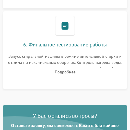
6. Финальное тестирование работы
Запуск стиральной машины в режиме интенсивной стирки и
отжима на максимальных оборотах. Контроль нагрева воды,
корректности слива, отсутствия излишних вибраций,
Подробнее
посторонних стуков и протечек под корпусом.
У Вас остались вопросы?
Оставьте заявку, мы свяжемся с Вами в ближайшее