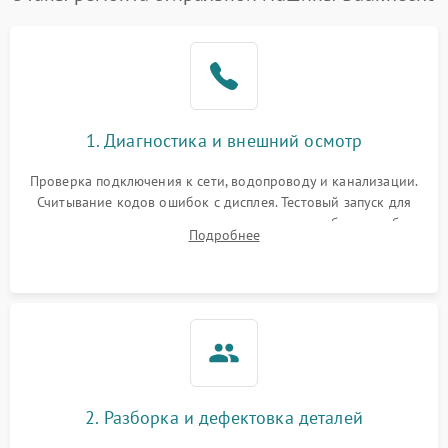
1. Диагностика и внешний осмотр
Проверка подключения к сети, водопроводу и канализации.
Считывание кодов ошибок с дисплея. Тестовый запуск для
выявления посторонних шумов, протечек или сбоев в работе
Подробнее
электронного модуля управления.
2. Разборка и дефектовка деталей