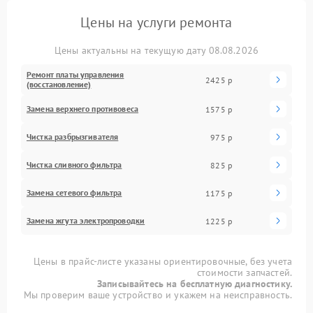
Цены на услуги ремонта
Цены актуальны на текущую дату 08.08.2026
Ремонт платы управления
2425 р
(восстановление)
Замена верхнего противовеса
1575 р
Чистка разбрызгивателя
975 р
Чистка сливного фильтра
825 р
Замена сетевого фильтра
1175 р
Замена жгута электропроводки
1225 р
Цены в прайс-листе указаны ориентировочные, без учета
стоимости запчастей.
Записывайтесь на бесплатную диагностику.
Мы проверим ваше устройство и укажем на неисправность.