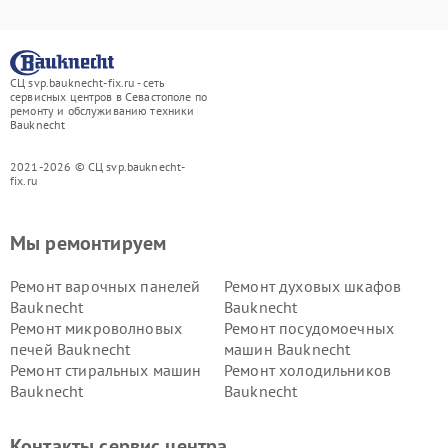
СЦ svp.bauknecht-fix.ru - сеть
сервисных центров в Севастополе по
ремонту и обслуживанию техники
Bauknecht
2021-2026 © СЦ svp.bauknecht-
fix.ru
Мы ремонтируем
Ремонт варочных панелей
Ремонт духовых шкафов
Bauknecht
Bauknecht
Ремонт микроволновых
Ремонт посудомоечных
печей Bauknecht
машин Bauknecht
Ремонт стиральных машин
Ремонт холодильников
Bauknecht
Bauknecht
Контакты сервис центра