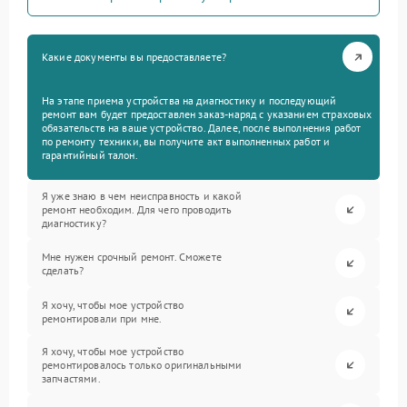
Какие документы вы предоставляете?
На этапе приема устройства на диагностику и последующий
ремонт вам будет предоставлен заказ-наряд с указанием страховых
обязательств на ваше устройство. Далее, после выполнения работ
по ремонту техники, вы получите акт выполненных работ и
гарантийный талон.
Я уже знаю в чем неисправность и какой
ремонт необходим. Для чего проводить
диагностику?
Мне нужен срочный ремонт. Сможете
сделать?
Я хочу, чтобы мое устройство
ремонтировали при мне.
Я хочу, чтобы мое устройство
ремонтировалось только оригинальными
запчастями.