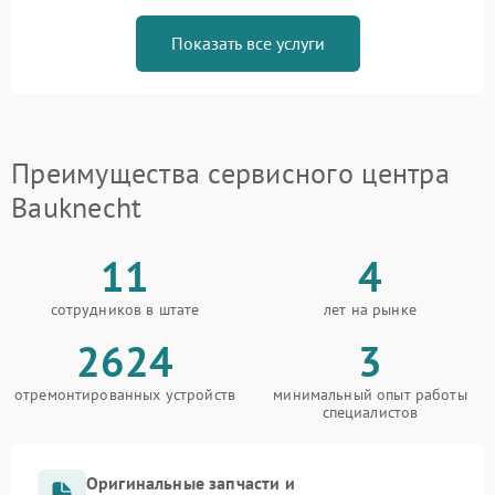
Показать все услуги
Преимущества сервисного центра
Bauknecht
11
4
сотрудников в штате
лет на рынке
2624
3
отремонтированных устройств
минимальный опыт работы
специалистов
Оригинальные запчасти и