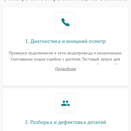
1. Диагностика и внешний осмотр
Проверка подключения к сети, водопроводу и канализации.
Считывание кодов ошибок с дисплея. Тестовый запуск для
выявления посторонних шумов, протечек или сбоев в работе
Подробнее
электронного модуля управления.
2. Разборка и дефектовка деталей