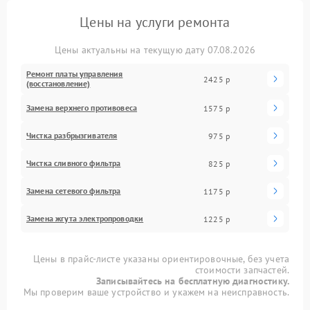
Цены на услуги ремонта
Цены актуальны на текущую дату 07.08.2026
Ремонт платы управления
2425 р
(восстановление)
Замена верхнего противовеса
1575 р
Чистка разбрызгивателя
975 р
Чистка сливного фильтра
825 р
Замена сетевого фильтра
1175 р
Замена жгута электропроводки
1225 р
Цены в прайс-листе указаны ориентировочные, без учета
стоимости запчастей.
Записывайтесь на бесплатную диагностику.
Мы проверим ваше устройство и укажем на неисправность.