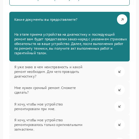
Какие документы вы предоставляете?
На этапе приема устройства на диагностику и последующий
ремонт вам будет предоставлен заказ-наряд с указанием страховых
обязательств на ваше устройство. Далее, после выполнения работ
по ремонту техники, вы получите акт выполненных работ и
гарантийный талон.
Я уже знаю в чем неисправность и какой
ремонт необходим. Для чего проводить
диагностику?
Мне нужен срочный ремонт. Сможете
сделать?
Я хочу, чтобы мое устройство
ремонтировали при мне.
Я хочу, чтобы мое устройство
ремонтировалось только оригинальными
запчастями.