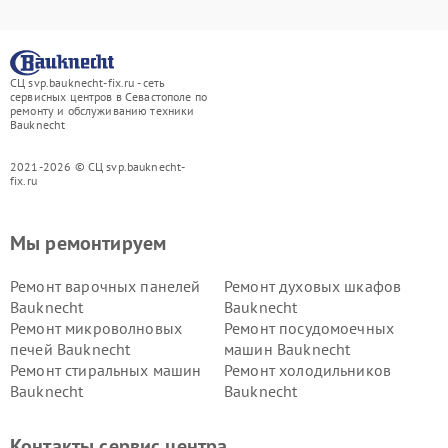
СЦ svp.bauknecht-fix.ru - сеть
сервисных центров в Севастополе по
ремонту и обслуживанию техники
Bauknecht
2021-2026 © СЦ svp.bauknecht-
fix.ru
Мы ремонтируем
Ремонт варочных панелей
Ремонт духовых шкафов
Bauknecht
Bauknecht
Ремонт микроволновых
Ремонт посудомоечных
печей Bauknecht
машин Bauknecht
Ремонт стиральных машин
Ремонт холодильников
Bauknecht
Bauknecht
Контакты сервис центра