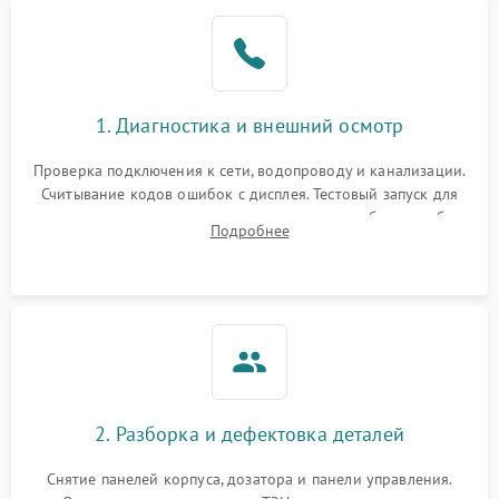
1. Диагностика и внешний осмотр
Проверка подключения к сети, водопроводу и канализации.
Считывание кодов ошибок с дисплея. Тестовый запуск для
выявления посторонних шумов, протечек или сбоев в работе
Подробнее
электронного модуля управления.
2. Разборка и дефектовка деталей
Снятие панелей корпуса, дозатора и панели управления.