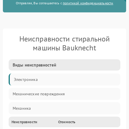
Отправляя, Вы соглашаетесь с
политикой конфиденциальности
Неисправности стиральной
машины Bauknecht
Виды неисправностей
Электроника
Механические повреждения
Механика
Неисправности
Стоимость
Электропитание