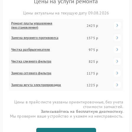
Цены на услуги ремонта
Цены актуальны на текущую дату 09.08.2026
Ремонт платы управления
2425 р
(восстановление)
Замена верхнего противовеса
1575 р
Чистка разбрызгивателя
975 р
Чистка сливного фильтра
825 р
Замена сетевого фильтра
1175 р
Замена жгута электропроводки
1225 р
Цены в прайс-листе указаны ориентировочные, без учета
стоимости запчастей.
Записывайтесь на бесплатную диагностику.
Мы проверим ваше устройство и укажем на неисправность.