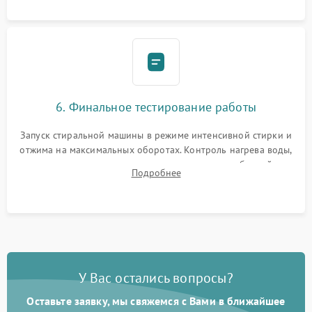
6. Финальное тестирование работы
Запуск стиральной машины в режиме интенсивной стирки и
отжима на максимальных оборотах. Контроль нагрева воды,
корректности слива, отсутствия излишних вибраций,
Подробнее
посторонних стуков и протечек под корпусом.
У Вас остались вопросы?
Оставьте заявку, мы свяжемся с Вами в ближайшее