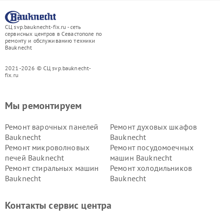
СЦ svp.bauknecht-fix.ru - сеть
сервисных центров в Севастополе по
ремонту и обслуживанию техники
Bauknecht
2021-2026 © СЦ svp.bauknecht-
fix.ru
Мы ремонтируем
Ремонт варочных панелей
Ремонт духовых шкафов
Bauknecht
Bauknecht
Ремонт микроволновых
Ремонт посудомоечных
печей Bauknecht
машин Bauknecht
Ремонт стиральных машин
Ремонт холодильников
Bauknecht
Bauknecht
Контакты сервис центра