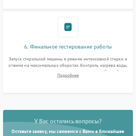
6. Финальное тестирование работы
Запуск стиральной машины в режиме интенсивной стирки и
отжима на максимальных оборотах. Контроль нагрева воды,
корректности слива, отсутствия излишних вибраций,
Подробнее
посторонних стуков и протечек под корпусом.
У Вас остались вопросы?
Оставьте заявку, мы свяжемся с Вами в ближайшее