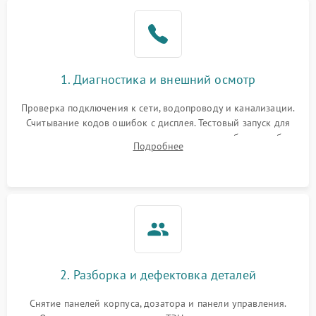
1. Диагностика и внешний осмотр
Проверка подключения к сети, водопроводу и канализации.
Считывание кодов ошибок с дисплея. Тестовый запуск для
выявления посторонних шумов, протечек или сбоев в работе
Подробнее
электронного модуля управления.
2. Разборка и дефектовка деталей
Снятие панелей корпуса, дозатора и панели управления.