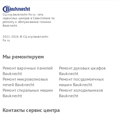
СЦ svp.bauknecht-fix.ru - сеть
сервисных центров в Севастополе по
ремонту и обслуживанию техники
Bauknecht
2021-2026 © СЦ svp.bauknecht-
fix.ru
Мы ремонтируем
Ремонт варочных панелей
Ремонт духовых шкафов
Bauknecht
Bauknecht
Ремонт микроволновых
Ремонт посудомоечных
печей Bauknecht
машин Bauknecht
Ремонт стиральных машин
Ремонт холодильников
Bauknecht
Bauknecht
Контакты сервис центра