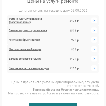
Цены на услуги ремонта
Цены актуальны на текущую дату 08.08.2026
Ремонт платы управления
2425 р
(восстановление)
Замена верхнего противовеса
1575 р
Чистка разбрызгивателя
975 р
Чистка сливного фильтра
825 р
Замена сетевого фильтра
1175 р
Замена жгута электропроводки
1225 р
Цены в прайс-листе указаны ориентировочные, без учета
стоимости запчастей.
Записывайтесь на бесплатную диагностику.
Мы проверим ваше устройство и укажем на неисправность.