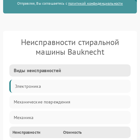
Отправляя, Вы соглашаетесь с
политикой конфиденциальности
Неисправности стиральной
машины Bauknecht
Виды неисправностей
Электроника
Механические повреждения
Механика
Неисправности
Стоимость
Электропитание