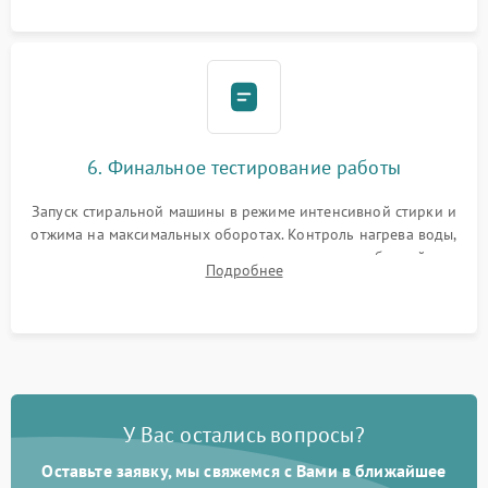
6. Финальное тестирование работы
Запуск стиральной машины в режиме интенсивной стирки и
отжима на максимальных оборотах. Контроль нагрева воды,
корректности слива, отсутствия излишних вибраций,
Подробнее
посторонних стуков и протечек под корпусом.
У Вас остались вопросы?
Оставьте заявку, мы свяжемся с Вами в ближайшее