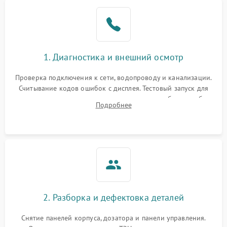
1. Диагностика и внешний осмотр
Проверка подключения к сети, водопроводу и канализации.
Считывание кодов ошибок с дисплея. Тестовый запуск для
выявления посторонних шумов, протечек или сбоев в работе
Подробнее
электронного модуля управления.
2. Разборка и дефектовка деталей
Снятие панелей корпуса, дозатора и панели управления.