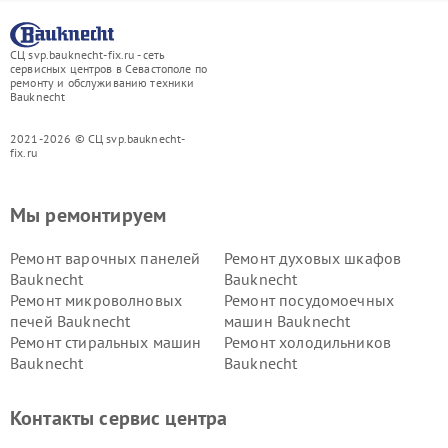
СЦ svp.bauknecht-fix.ru - сеть
сервисных центров в Севастополе по
ремонту и обслуживанию техники
Bauknecht
2021-2026 © СЦ svp.bauknecht-
fix.ru
Мы ремонтируем
Ремонт варочных панелей
Ремонт духовых шкафов
Bauknecht
Bauknecht
Ремонт микроволновых
Ремонт посудомоечных
печей Bauknecht
машин Bauknecht
Ремонт стиральных машин
Ремонт холодильников
Bauknecht
Bauknecht
Контакты сервис центра