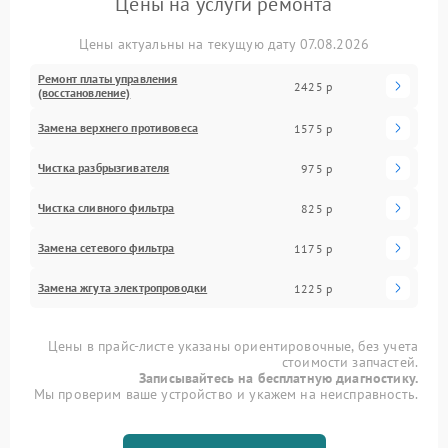
Цены на услуги ремонта
Цены актуальны на текущую дату 07.08.2026
Ремонт платы управления
2425 р
(восстановление)
Замена верхнего противовеса
1575 р
Чистка разбрызгивателя
975 р
Чистка сливного фильтра
825 р
Замена сетевого фильтра
1175 р
Замена жгута электропроводки
1225 р
Цены в прайс-листе указаны ориентировочные, без учета
стоимости запчастей.
Записывайтесь на бесплатную диагностику.
Мы проверим ваше устройство и укажем на неисправность.