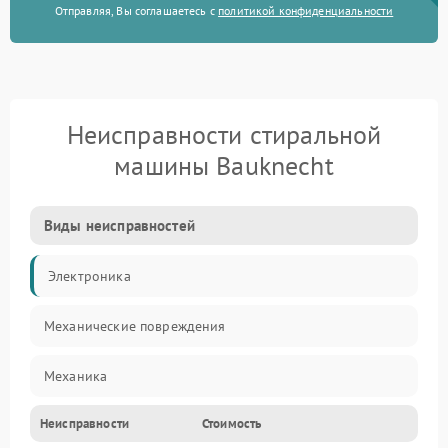
Отправляя, Вы соглашаетесь с
политикой конфиденциальности
Неисправности стиральной
машины Bauknecht
Виды неисправностей
Электроника
Механические повреждения
Механика
Неисправности
Стоимость
Электропитание