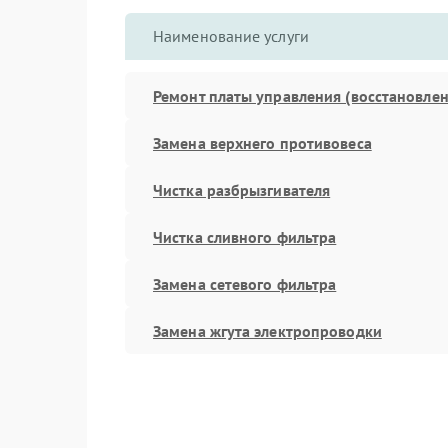
Наименование услуги
Ремонт платы управления (восстановлен
Замена верхнего противовеса
Чистка разбрызгивателя
Чистка сливного фильтра
Замена сетевого фильтра
Замена жгута электропроводки