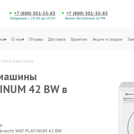
+7 (800) 301-55-83
+7 (800) 301-55-83
Ежедневно, с 10:00 до 20:00
Звонок бесплатный по РФ
ны
О нас
Отзывы
Доставка
Гарантии
Акции и скидки
Зая
2 BW в Севастополе
 машины
TINUM 42 BW в
е
uknecht WAT PLATINUM 42 BW