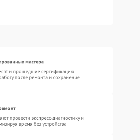
ированные мастера
necht и прошедшие сертификацию
работу после ремонта и сохранение
 ремонт
ют провести экспресс-диагностику и
мизируя время без устройства