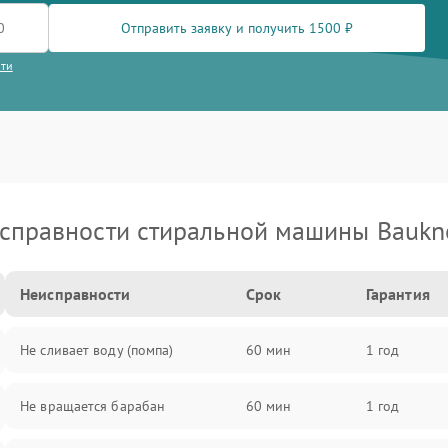
Отправить заявку и получить 1500 ₽
сти
справности стиральной машины Baukn
Неисправности
Срок
Гарантия
Не сливает воду (помпа)
60 мин
1 год
Не вращается барабан
60 мин
1 год