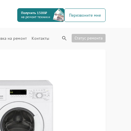
Получить 1500₽
Перезвоните мне
на ремонт техники
Статус ремонта
вка на ремонт
Контакты