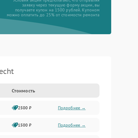
*Условия акции предполагают, что отправляя
заявку через текущую форму акции, вы
получаете купон на 1500 рублей. Купоном
можно оплатить до 25% от стоимости ремонта
echt
Стоимость
2500 ₽
Подробнее →
1500 ₽
Подробнее →