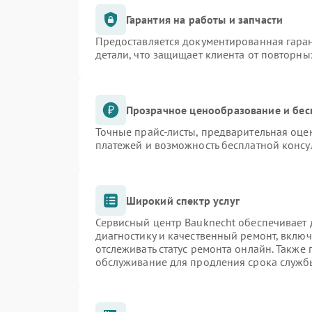
Гарантия на работы и запчасти
Предоставляется документированная гара
детали, что защищает клиента от повторн
Прозрачное ценообразование и бес
Точные прайс-листы, предварительная оцен
платежей и возможность бесплатной консу
Широкий спектр услуг
Сервисный центр Bauknecht обеспечивает д
диагностику и качественный ремонт, включ
отслеживать статус ремонта онлайн. Также
обслуживание для продления срока служб