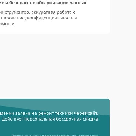
е и безопасное обслуживание данных
нструментов, аккуратная работа с
опирование, конфиденциальность и
имости
ении заявки на ремонт техники через сайт,
действует персональная бессрочная скидка