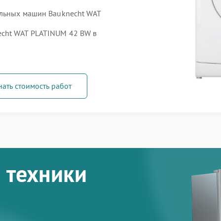
альных машин Bauknecht WAT
cht WAT PLATINUM 42 BW в
нать стоимость работ
 техники