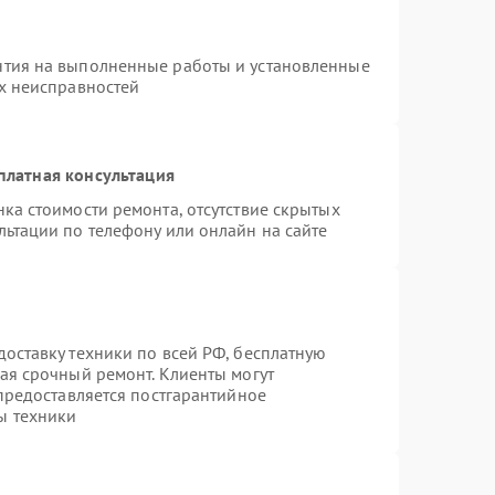
нтия на выполненные работы и установленные
ых неисправностей
платная консультация
ка стоимости ремонта, отсутствие скрытых
льтации по телефону или онлайн на сайте
оставку техники по всей РФ, бесплатную
ая срочный ремонт. Клиенты могут
 предоставляется постгарантийное
ы техники