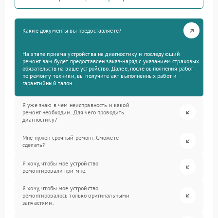
Какие документы вы предоставляете?
На этапе приема устройства на диагностику и последующий
ремонт вам будет предоставлен заказ-наряд с указанием страховых
обязательств на ваше устройство. Далее, после выполнения работ
по ремонту техники, вы получите акт выполненных работ и
гарантийный талон.
Я уже знаю в чем неисправность и какой
ремонт необходим. Для чего проводить
диагностику?
Мне нужен срочный ремонт. Сможете
сделать?
Я хочу, чтобы мое устройство
ремонтировали при мне.
Я хочу, чтобы мое устройство
ремонтировалось только оригинальными
запчастями.