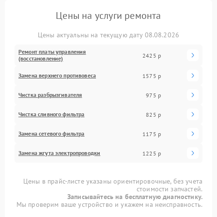
Цены на услуги ремонта
Цены актуальны на текущую дату 08.08.2026
Ремонт платы управления
2425 р
(восстановление)
Замена верхнего противовеса
1575 р
Чистка разбрызгивателя
975 р
Чистка сливного фильтра
825 р
Замена сетевого фильтра
1175 р
Замена жгута электропроводки
1225 р
Цены в прайс-листе указаны ориентировочные, без учета
стоимости запчастей.
Записывайтесь на бесплатную диагностику.
Мы проверим ваше устройство и укажем на неисправность.