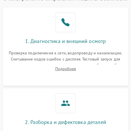
1. Диагностика и внешний осмотр
Проверка подключения к сети, водопроводу и канализации.
Считывание кодов ошибок с дисплея. Тестовый запуск для
выявления посторонних шумов, протечек или сбоев в работе
Подробнее
электронного модуля управления.
2. Разборка и дефектовка деталей