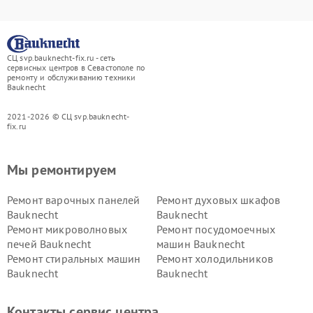
СЦ svp.bauknecht-fix.ru - сеть
сервисных центров в Севастополе по
ремонту и обслуживанию техники
Bauknecht
2021-2026 © СЦ svp.bauknecht-
fix.ru
Мы ремонтируем
Ремонт варочных панелей
Ремонт духовых шкафов
Bauknecht
Bauknecht
Ремонт микроволновых
Ремонт посудомоечных
печей Bauknecht
машин Bauknecht
Ремонт стиральных машин
Ремонт холодильников
Bauknecht
Bauknecht
Контакты сервис центра