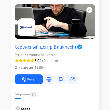
Сервисный центр Bauknecht
Ремонт техники Bauknecht
5,0
260 оценки
Открыто до 21:00
Маршрут
270
Обзор
Отзывы
Адрес