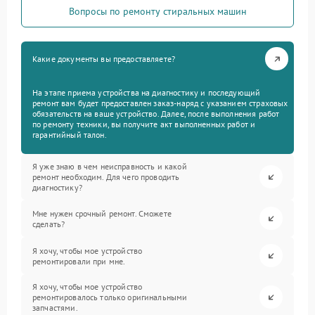
Вопросы по ремонту стиральных машин
Какие документы вы предоставляете?
На этапе приема устройства на диагностику и последующий
ремонт вам будет предоставлен заказ-наряд с указанием страховых
обязательств на ваше устройство. Далее, после выполнения работ
по ремонту техники, вы получите акт выполненных работ и
гарантийный талон.
Я уже знаю в чем неисправность и какой
ремонт необходим. Для чего проводить
диагностику?
Мне нужен срочный ремонт. Сможете
сделать?
Я хочу, чтобы мое устройство
ремонтировали при мне.
Я хочу, чтобы мое устройство
ремонтировалось только оригинальными
запчастями.