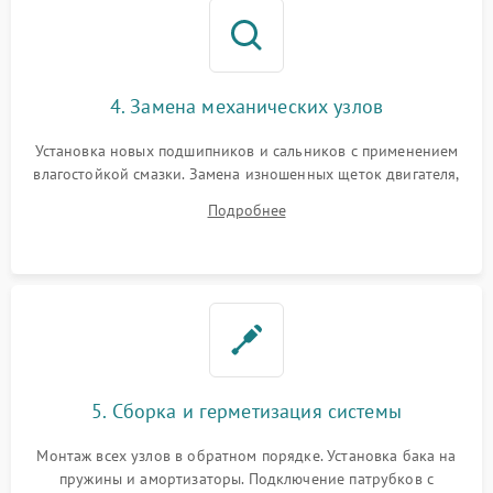
4. Замена механических узлов
Установка новых подшипников и сальников с применением
влагостойкой смазки. Замена изношенных щеток двигателя,
порванного ремня привода, неисправного сливного насоса
Подробнее
или поврежденной резиновой манжеты.
5. Сборка и герметизация системы
Монтаж всех узлов в обратном порядке. Установка бака на
пружины и амортизаторы. Подключение патрубков с