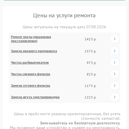
Цены на услуги ремонта
Цены актуальны на текущую дату 07.08.2026
Ремонт платы управления
2425 р
(восстановление)
Замена верхнего противовеса
1575 р
Чистка разбрызгивателя
975 р
Чистка сливного фильтра
825 р
Замена сетевого фильтра
1175 р
Замена жгута электропроводки
1225 р
Цены в прайс-листе указаны ориентировочные, без учета
стоимости запчастей.
Записывайтесь на бесплатную диагностику.
Мы проверим ваше устройство и укажем на неисправность.