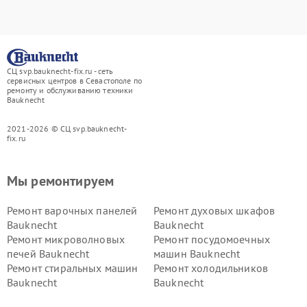
СЦ svp.bauknecht-fix.ru - сеть
сервисных центров в Севастополе по
ремонту и обслуживанию техники
Bauknecht
2021-2026 © СЦ svp.bauknecht-
fix.ru
Мы ремонтируем
Ремонт варочных панелей
Ремонт духовых шкафов
Bauknecht
Bauknecht
Ремонт микроволновых
Ремонт посудомоечных
печей Bauknecht
машин Bauknecht
Ремонт стиральных машин
Ремонт холодильников
Bauknecht
Bauknecht