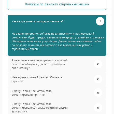
Вопросы по ремонту стиральных машин
Какие документы вы предоставляете?
На этапе приема устройства на диагностику и последующий
ремонт вам будет предоставлен заказ-наряд с указанием страховых
обязательств на ваше устройство. Далее, после выполнения работ
по ремонту техники, вы получите акт выполненных работ и
гарантийный талон.
Я уже знаю в чем неисправность и какой
ремонт необходим. Для чего проводить
диагностику?
Мне нужен срочный ремонт. Сможете
сделать?
Я хочу, чтобы мое устройство
ремонтировали при мне.
Я хочу, чтобы мое устройство
ремонтировалось только оригинальными
запчастями.