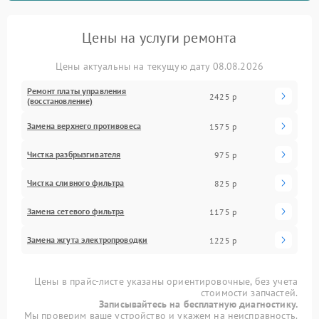
Цены на услуги ремонта
Цены актуальны на текущую дату 08.08.2026
Ремонт платы управления
2425 р
(восстановление)
Замена верхнего противовеса
1575 р
Чистка разбрызгивателя
975 р
Чистка сливного фильтра
825 р
Замена сетевого фильтра
1175 р
Замена жгута электропроводки
1225 р
Цены в прайс-листе указаны ориентировочные, без учета
стоимости запчастей.
Записывайтесь на бесплатную диагностику.
Мы проверим ваше устройство и укажем на неисправность.