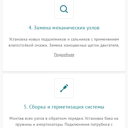
4. Замена механических узлов
Установка новых подшипников и сальников с применением
влагостойкой смазки. Замена изношенных щеток двигателя,
порванного ремня привода, неисправного сливного насоса
Подробнее
или поврежденной резиновой манжеты.
5. Сборка и герметизация системы
Монтаж всех узлов в обратном порядке. Установка бака на
пружины и амортизаторы. Подключение патрубков с