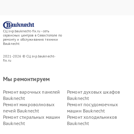
СЦ svp.bauknecht-fix.ru - сеть
сервисных центров в Севастополе по
ремонту и обслуживанию техники
Bauknecht
2021-2026 © СЦ svp.bauknecht-
fix.ru
Мы ремонтируем
Ремонт варочных панелей
Ремонт духовых шкафов
Bauknecht
Bauknecht
Ремонт микроволновых
Ремонт посудомоечных
печей Bauknecht
машин Bauknecht
Ремонт стиральных машин
Ремонт холодильников
Bauknecht
Bauknecht