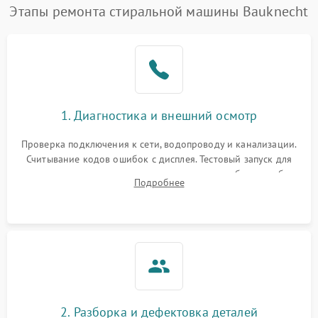
Этапы ремонта стиральной машины Bauknecht
1. Диагностика и внешний осмотр
Проверка подключения к сети, водопроводу и канализации.
Считывание кодов ошибок с дисплея. Тестовый запуск для
выявления посторонних шумов, протечек или сбоев в работе
Подробнее
электронного модуля управления.
2. Разборка и дефектовка деталей