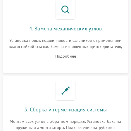
4. Замена механических узлов
Установка новых подшипников и сальников с применением
влагостойкой смазки. Замена изношенных щеток двигателя,
порванного ремня привода, неисправного сливного насоса
Подробнее
или поврежденной резиновой манжеты.
5. Сборка и герметизация системы
Монтаж всех узлов в обратном порядке. Установка бака на
пружины и амортизаторы. Подключение патрубков с