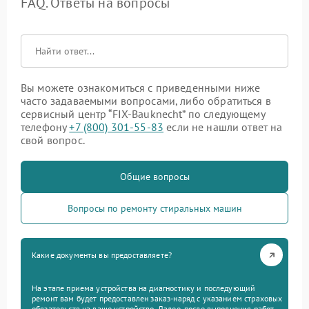
FAQ. Ответы на вопросы
Вы можете ознакомиться с приведенными ниже
часто задаваемыми вопросами, либо обратиться в
сервисный центр “FIX-Bauknecht” по следующему
телефону
+7 (800) 301-55-83
если не нашли ответ на
свой вопрос.
Общие вопросы
Вопросы по ремонту стиральных машин
Какие документы вы предоставляете?
На этапе приема устройства на диагностику и последующий
ремонт вам будет предоставлен заказ-наряд с указанием страховых
обязательств на ваше устройство. Далее, после выполнения работ