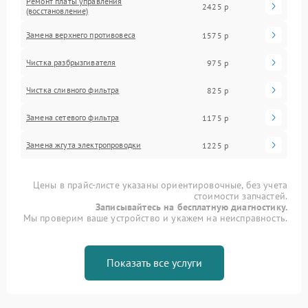
Ремонт платы управления
2425 р
(восстановление)
Замена верхнего противовеса
1575 р
Чистка разбрызгивателя
975 р
Чистка сливного фильтра
825 р
Замена сетевого фильтра
1175 р
Замена жгута электропроводки
1225 р
Цены в прайс-листе указаны ориентировочные, без учета
стоимости запчастей.
Записывайтесь на бесплатную диагностику.
Мы проверим ваше устройство и укажем на неисправность.
Показать все услуги