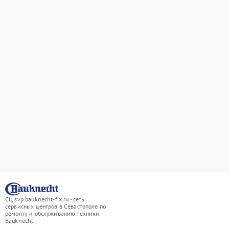
СЦ svp.bauknecht-fix.ru - сеть
сервисных центров в Севастополе по
ремонту и обслуживанию техники
Bauknecht