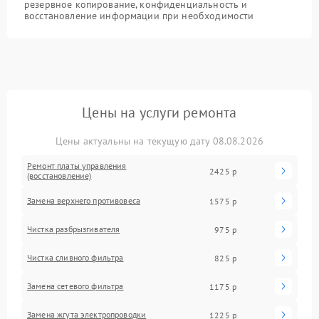
резервное копирование, конфиденциальность и
восстановление информации при необходимости
Цены на услуги ремонта
Цены актуальны на текущую дату 08.08.2026
Ремонт платы управления
2425 р
(восстановление)
Замена верхнего противовеса
1575 р
Чистка разбрызгивателя
975 р
Чистка сливного фильтра
825 р
Замена сетевого фильтра
1175 р
Замена жгута электропроводки
1225 р