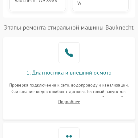
Bauknecht WA 8988
W
Этапы ремонта стиральной машины Bauknecht
1. Диагностика и внешний осмотр
Проверка подключения к сети, водопроводу и канализации.
Считывание кодов ошибок с дисплея. Тестовый запуск для
выявления посторонних шумов, протечек или сбоев в работе
Подробнее
электронного модуля управления.