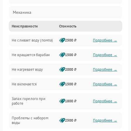
Механика
Неисправности
Стоимость
Электропитание
Не сливает воду (помпа)
2500 ₽
Подробнее →
Водоснабжение
Не вращается барабан
1500 ₽
Подробнее →
Слив
Не нагревает воду
2000 ₽
Подробнее →
Программное обеспечение
Не включается
1500 ₽
Подробнее →
Запах горелого при
1800 ₽
Подробнее →
работе
Проблемы с набором
2500 ₽
Подробнее →
воды