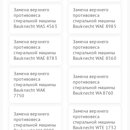
Замена верхнего
Замена верхнего
противовеса
противовеса
стиральной машины
стиральной машины
Bauknecht WAS 4563
Bauknecht WAE 8985
Замена верхнего
Замена верхнего
противовеса
противовеса
стиральной машины
стиральной машины
Bauknecht WAE 8783
Bauknecht WAE 8560
Замена верхнего
Замена верхнего
противовеса
противовеса
стиральной машины
стиральной машины
Bauknecht WAK
Bauknecht WA 8760
7750
Замена верхнего
Замена верхнего
противовеса
противовеса
стиральной машины
стиральной машины
Bauknecht WTE 1732