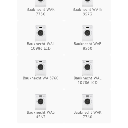
Bauknecht WAK
Bauknecht WATE
7750
9573
Bauknecht WAL
Bauknecht WAE
10986 LCD
8560
Bauknecht WA 8760
Bauknecht WAL
10786 LCD
Bauknecht WAS
Bauknecht WAK
4563
7760