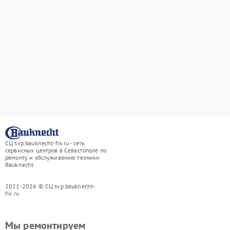
СЦ svp.bauknecht-fix.ru - сеть
сервисных центров в Севастополе по
ремонту и обслуживанию техники
Bauknecht
2021-2026 © СЦ svp.bauknecht-
fix.ru
Мы ремонтируем