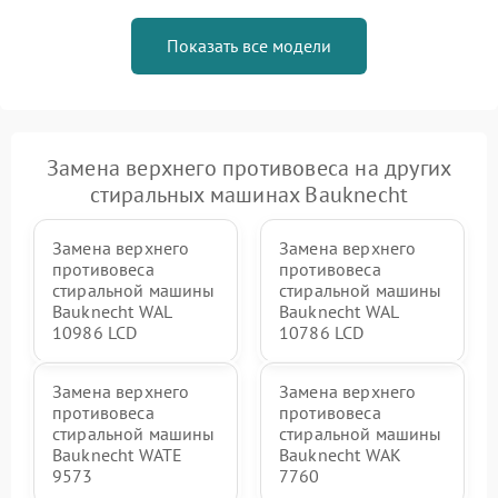
Показать все модели
Замена верхнего противовеса на других
стиральных машинах Bauknecht
Замена верхнего
Замена верхнего
противовеса
противовеса
стиральной машины
стиральной машины
Bauknecht WAL
Bauknecht WAL
10986 LCD
10786 LCD
Замена верхнего
Замена верхнего
противовеса
противовеса
стиральной машины
стиральной машины
Bauknecht WATE
Bauknecht WAK
9573
7760