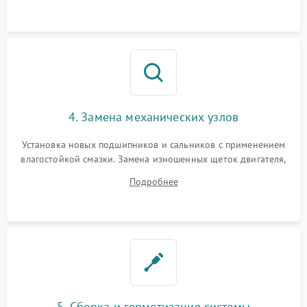
4. Замена механических узлов
Установка новых подшипников и сальников с применением
влагостойкой смазки. Замена изношенных щеток двигателя,
порванного ремня привода, неисправного сливного насоса
Подробнее
или поврежденной резиновой манжеты.
5. Сборка и герметизация системы