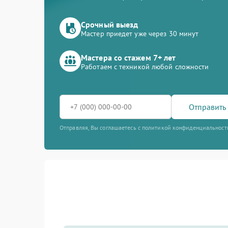
Срочный выезд
Мастер приедет уже через 30 минут
Мастера со стажем 7+ лет
Работаем с техникой любой сложности
Отправить 
Отправляя, Вы соглашаетесь с политикой конфиденциальност