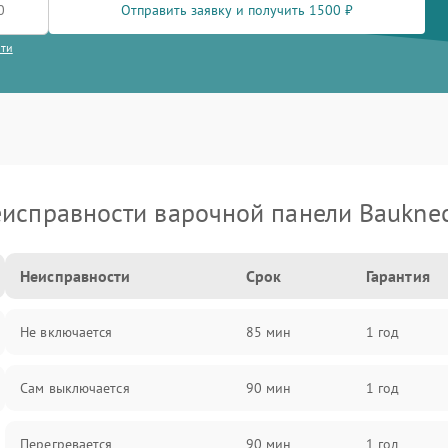
Отправить заявку и получить 1500 ₽
сти
исправности варочной панели Baukne
Неисправности
Срок
Гарантия
Не включается
85 мин
1 год
Сам выключается
90 мин
1 год
Перегревается
90 мин
1 год