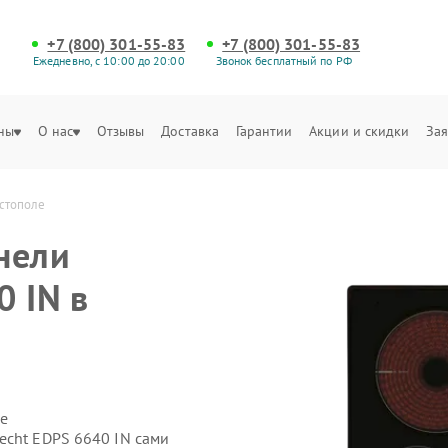
+7 (800) 301-55-83
+7 (800) 301-55-83
Ежедневно, с 10:00 до 20:00
Звонок бесплатный по РФ
ны
О нас
Отзывы
Доставка
Гарантии
Акции и скидки
Зая
астополе
нели
0 IN в
е
echt EDPS 6640 IN сами