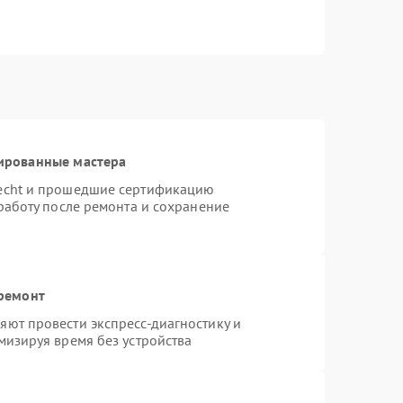
ированные мастера
necht и прошедшие сертификацию
работу после ремонта и сохранение
 ремонт
ют провести экспресс-диагностику и
мизируя время без устройства