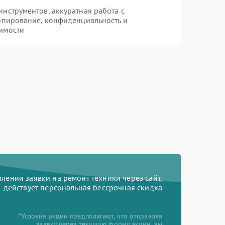
нструментов, аккуратная работа с
опирование, конфиденциальность и
имости
ении заявки на ремонт техники через сайт,
действует персональная бессрочная скидка
*Условия акции предполагают, что отправляя
заявку через текущую форму акции, вы