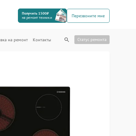
Получить 1500₽
Перезвоните мне
на ремонт техники
Статус ремонта
вка на ремонт
Контакты