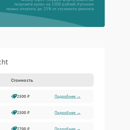
получаете купон на 1500 рублей. Купоном
можно оплатить до 25% от стоимости ремонта
cht
Стоимость
2500 ₽
Подробнее →
2500 ₽
Подробнее →
2700 ₽
Подробнее →