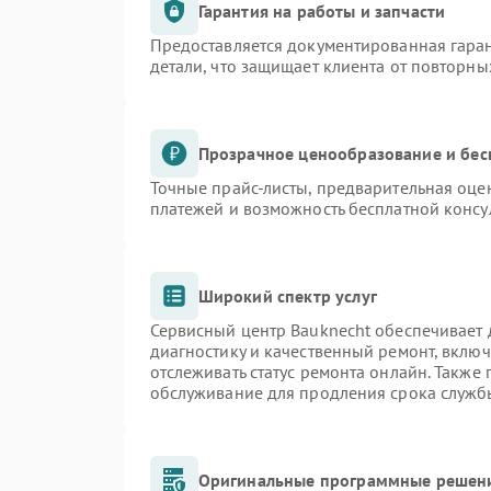
Гарантия на работы и запчасти
Предоставляется документированная гара
детали, что защищает клиента от повторн
Прозрачное ценообразование и бес
Точные прайс-листы, предварительная оцен
платежей и возможность бесплатной консу
Широкий спектр услуг
Сервисный центр Bauknecht обеспечивает д
диагностику и качественный ремонт, включ
отслеживать статус ремонта онлайн. Также
обслуживание для продления срока служб
Оригинальные программные решени