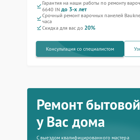
Гарантия на наши работы по ремонту варо
до 3-х лет
6640 IN
Срочный ремонт варочных панелей Bauknec
часа
20%
Скидка для вас до
Консультация со специалистом
Уз
Ремонт бытовой
у Вас дома
С выездом квалифицированного мастера