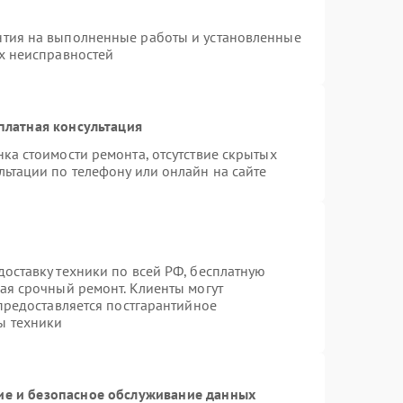
нтия на выполненные работы и установленные
ых неисправностей
платная консультация
ка стоимости ремонта, отсутствие скрытых
льтации по телефону или онлайн на сайте
оставку техники по всей РФ, бесплатную
ая срочный ремонт. Клиенты могут
 предоставляется постгарантийное
ы техники
е и безопасное обслуживание данных