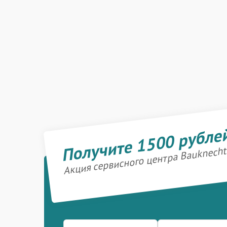
Получите 1500 рубле
Акция сервисного центра Bauknecht