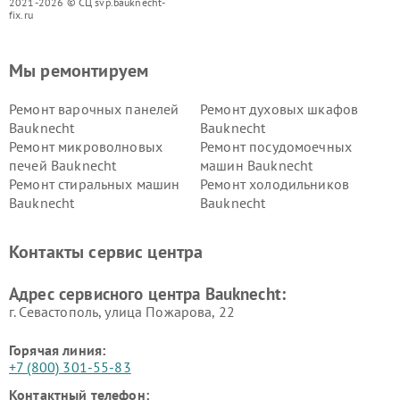
2021-2026 © СЦ svp.bauknecht-
fix.ru
Мы ремонтируем
Ремонт варочных панелей
Ремонт духовых шкафов
Bauknecht
Bauknecht
Ремонт микроволновых
Ремонт посудомоечных
печей Bauknecht
машин Bauknecht
Ремонт стиральных машин
Ремонт холодильников
Bauknecht
Bauknecht
Контакты сервис центра
Адрес сервисного центра Bauknecht:
г. Севастополь, улица Пожарова, 22
Горячая линия:
+7 (800) 301-55-83
Контактный телефон: