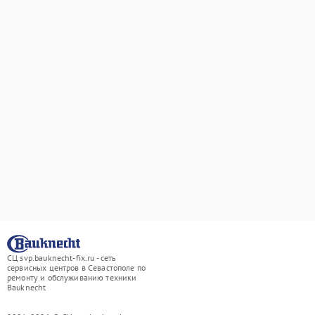
СЦ svp.bauknecht-fix.ru - сеть
сервисных центров в Севастополе по
ремонту и обслуживанию техники
Bauknecht