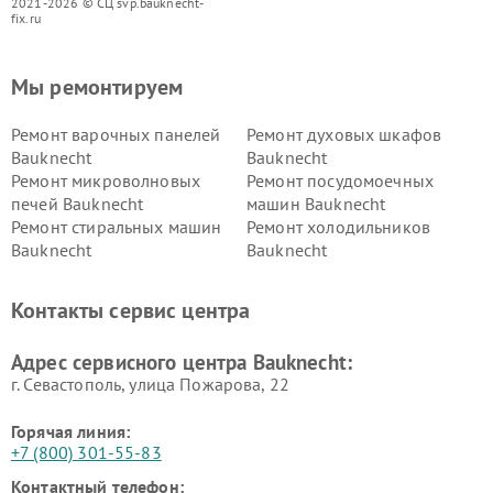
2021-2026 © СЦ svp.bauknecht-
fix.ru
Мы ремонтируем
Ремонт варочных панелей
Ремонт духовых шкафов
Bauknecht
Bauknecht
Ремонт микроволновых
Ремонт посудомоечных
печей Bauknecht
машин Bauknecht
Ремонт стиральных машин
Ремонт холодильников
Bauknecht
Bauknecht
Контакты сервис центра
Адрес сервисного центра Bauknecht:
г. Севастополь, улица Пожарова, 22
Горячая линия:
+7 (800) 301-55-83
Контактный телефон: