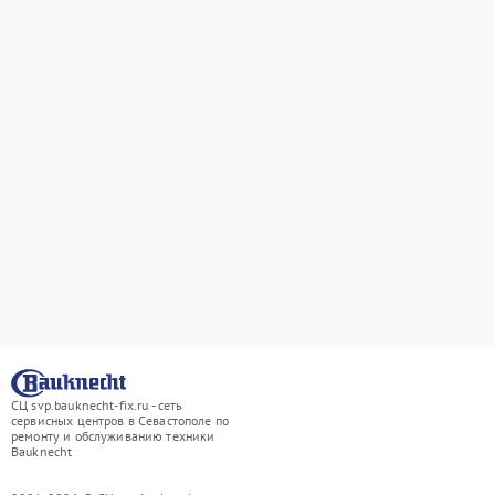
СЦ svp.bauknecht-fix.ru - сеть
сервисных центров в Севастополе по
ремонту и обслуживанию техники
Bauknecht