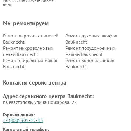
2021-2026 © СЦ svp.bauknecht-
fix.ru
Мы ремонтируем
Ремонт варочных панелей
Ремонт духовых шкафов
Bauknecht
Bauknecht
Ремонт микроволновых
Ремонт посудомоечных
печей Bauknecht
машин Bauknecht
Ремонт стиральных машин
Ремонт холодильников
Bauknecht
Bauknecht
Контакты сервис центра
Адрес сервисного центра Bauknecht:
г. Севастополь, улица Пожарова, 22
Горячая линия:
+7 (800) 301-55-83
Контактный телефон: