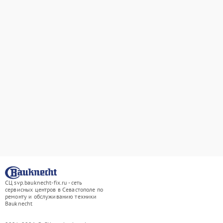
СЦ svp.bauknecht-fix.ru - сеть
сервисных центров в Севастополе по
ремонту и обслуживанию техники
Bauknecht