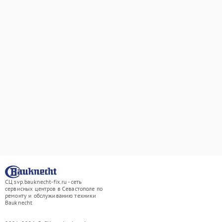
СЦ svp.bauknecht-fix.ru - сеть
сервисных центров в Севастополе по
ремонту и обслуживанию техники
Bauknecht