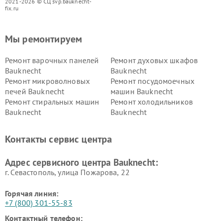
2021-2026 © СЦ svp.bauknecht-
fix.ru
Мы ремонтируем
Ремонт варочных панелей
Ремонт духовых шкафов
Bauknecht
Bauknecht
Ремонт микроволновых
Ремонт посудомоечных
печей Bauknecht
машин Bauknecht
Ремонт стиральных машин
Ремонт холодильников
Bauknecht
Bauknecht
Контакты сервис центра
Адрес сервисного центра Bauknecht:
г. Севастополь, улица Пожарова, 22
Горячая линия:
+7 (800) 301-55-83
Контактный телефон: