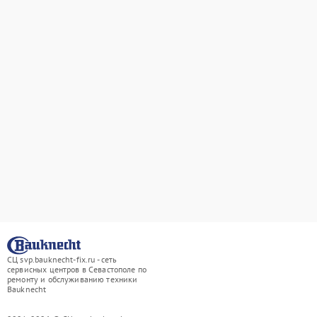
СЦ svp.bauknecht-fix.ru - сеть
сервисных центров в Севастополе по
ремонту и обслуживанию техники
Bauknecht