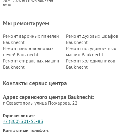
2021-2026 © СЦ svp.bauknecht-
fix.ru
Мы ремонтируем
Ремонт варочных панелей
Ремонт духовых шкафов
Bauknecht
Bauknecht
Ремонт микроволновых
Ремонт посудомоечных
печей Bauknecht
машин Bauknecht
Ремонт стиральных машин
Ремонт холодильников
Bauknecht
Bauknecht
Контакты сервис центра
Адрес сервисного центра Bauknecht:
г. Севастополь, улица Пожарова, 22
Горячая линия:
+7 (800) 301-55-83
Контактный телефон: