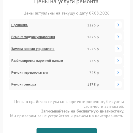
Цены на услуги ремонта
Цены актуальны на текущую дату 07.08.2026
Прошивка
1225 р
Ремонт модуля управления
1875 р
Замена панели управления
1575 р
Разблокировка варочной панели
575 р
Ремонт переключателя
725 р
Ремонт сенсора
1575 р
Цены в прайс-листе указаны ориентировочные, без учета
стоимости запчастей.
Записывайтесь на бесплатную диагностику.
Мы проверим ваше устройство и укажем на неисправность.