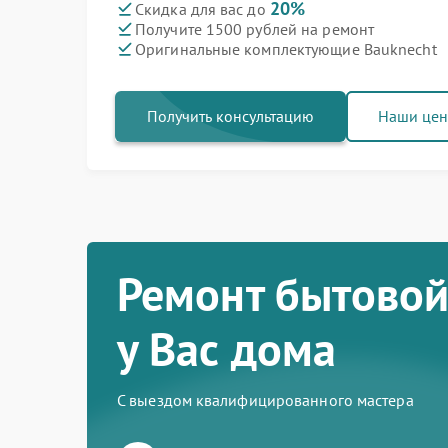
20%
Скидка для вас до
Получите 1500 рублей на ремонт
Оригинальные комплектующие Bauknecht
Получить консультацию
Наши це
Ремонт бытовой
у Вас дома
С выездом квалифицированного мастера