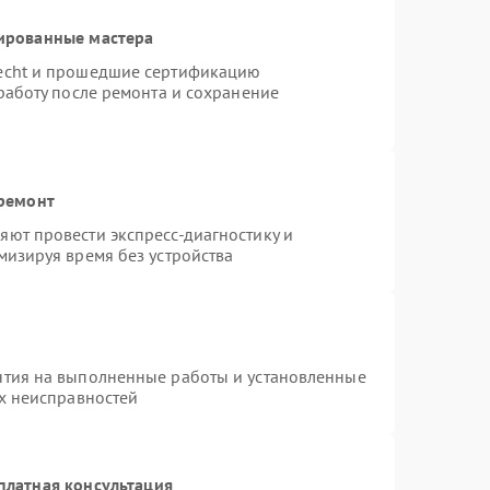
ированные мастера
necht и прошедшие сертификацию
работу после ремонта и сохранение
 ремонт
ют провести экспресс-диагностику и
мизируя время без устройства
нтия на выполненные работы и установленные
ых неисправностей
платная консультация