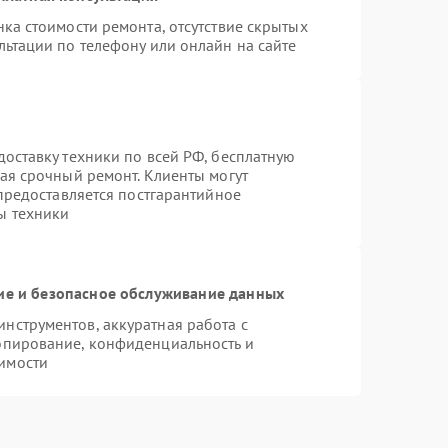
ка стоимости ремонта, отсутствие скрытых
льтации по телефону или онлайн на сайте
оставку техники по всей РФ, бесплатную
ая срочный ремонт. Клиенты могут
 предоставляется постгарантийное
ы техники
е и безопасное обслуживание данных
нструментов, аккуратная работа с
опирование, конфиденциальность и
имости