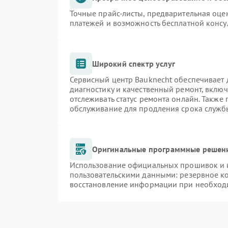
Точные прайс-листы, предварительная оцен
платежей и возможность бесплатной консу
Широкий спектр услуг
Сервисный центр Bauknecht обеспечивает д
диагностику и качественный ремонт, включ
отслеживать статус ремонта онлайн. Также
обслуживание для продления срока служб
Оригинальные программные решени
Использование официальных прошивок и и
пользовательскими данными: резервное к
восстановление информации при необход