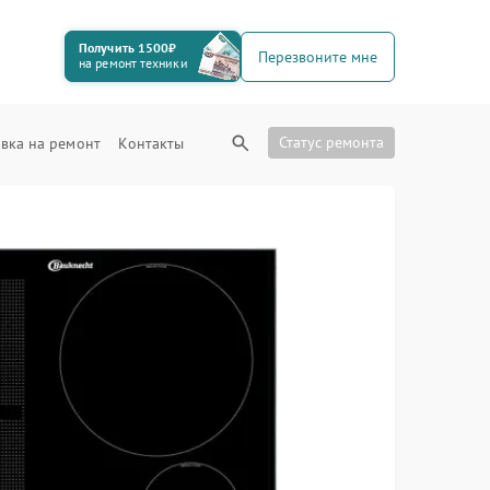
Получить 1500₽
Перезвоните мне
на ремонт техники
Статус ремонта
вка на ремонт
Контакты