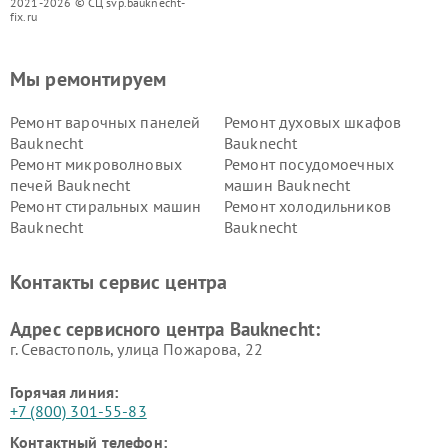
2021-2026 © СЦ svp.bauknecht-
fix.ru
Мы ремонтируем
Ремонт варочных панелей
Ремонт духовых шкафов
Bauknecht
Bauknecht
Ремонт микроволновых
Ремонт посудомоечных
печей Bauknecht
машин Bauknecht
Ремонт стиральных машин
Ремонт холодильников
Bauknecht
Bauknecht
Контакты сервис центра
Адрес сервисного центра Bauknecht:
г. Севастополь, улица Пожарова, 22
Горячая линия:
+7 (800) 301-55-83
Контактный телефон: