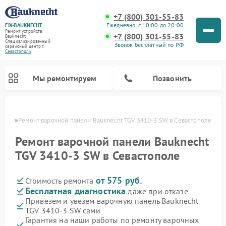
+7 (800) 301-55-83
Ежедневно, с 10:00 до 20:00
FIX-BAUKNECHT
Ремонт устройств
+7 (800) 301-55-83
Bauknecht
Специализированный
Звонок бесплатный по РФ
cервисный центр г.
Севастополь
Мы ремонтируем
Позвонить
ополе
Ремонт варочной панели Bauknecht TGV 3410-3 SW в Севастополе
Ремонт варочной панели Bauknecht
TGV 3410-3 SW в Севастополе
от 575 руб.
Стоимость ремонта
Ремонт духовых шкафов Bauknecht
Ремонт посудомоечных машин Bauknecht
Ремонт холодильников Bauknecht
Ремонт микроволновых печей Bauknecht
Ремонт стиральных машин Bauknecht
Бесплатная диагностика
даже при отказе
Привезем и увезем варочную панель Bauknecht
TGV 3410-3 SW сами
Гарантия на наши работы по ремонту варочных