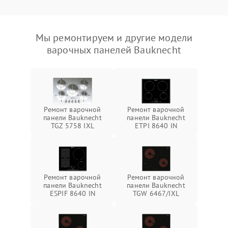
Мы ремонтируем и другие модели
варочных панелей Bauknecht
Ремонт варочной
Ремонт варочной
панели Bauknecht
панели Bauknecht
TGZ 5758 IXL
ETPI 8640 IN
Ремонт варочной
Ремонт варочной
панели Bauknecht
панели Bauknecht
ESPIF 8640 IN
TGW 6467/IXL