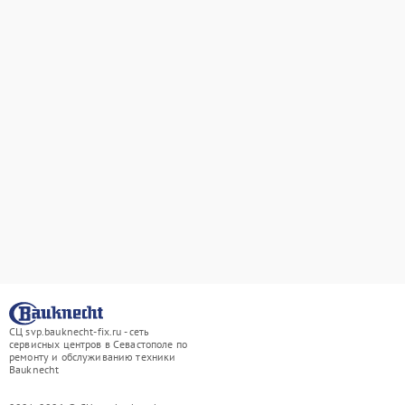
СЦ svp.bauknecht-fix.ru - сеть
сервисных центров в Севастополе по
ремонту и обслуживанию техники
Bauknecht