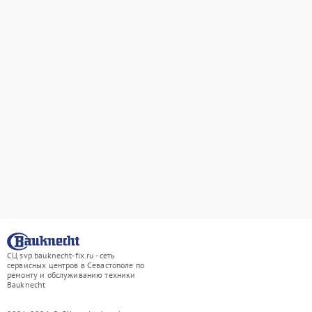
СЦ svp.bauknecht-fix.ru - сеть
сервисных центров в Севастополе по
ремонту и обслуживанию техники
Bauknecht