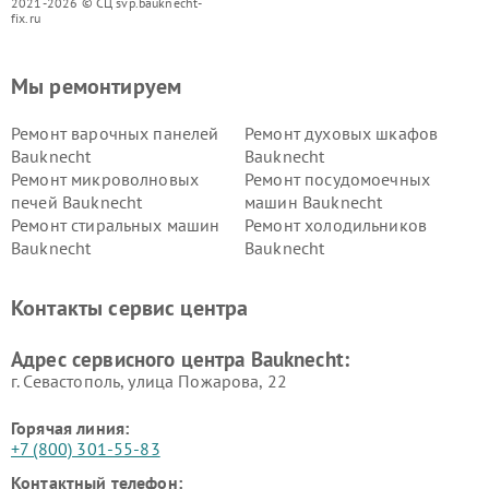
2021-2026 © СЦ svp.bauknecht-
fix.ru
Мы ремонтируем
Ремонт варочных панелей
Ремонт духовых шкафов
Bauknecht
Bauknecht
Ремонт микроволновых
Ремонт посудомоечных
печей Bauknecht
машин Bauknecht
Ремонт стиральных машин
Ремонт холодильников
Bauknecht
Bauknecht
Контакты сервис центра
Адрес сервисного центра Bauknecht:
г. Севастополь, улица Пожарова, 22
Горячая линия:
+7 (800) 301-55-83
Контактный телефон: