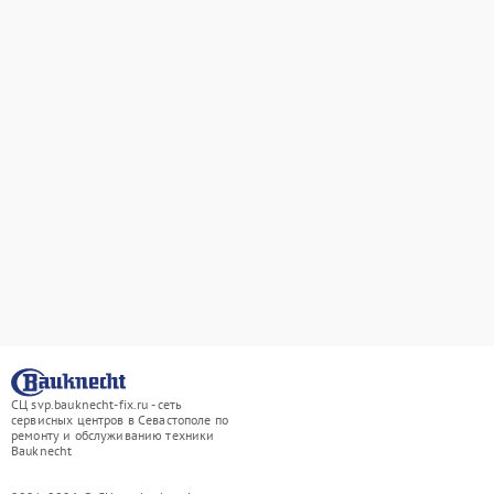
СЦ svp.bauknecht-fix.ru - сеть
сервисных центров в Севастополе по
ремонту и обслуживанию техники
Bauknecht