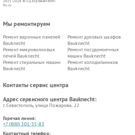
2021-2026 © СЦ svp.bauknecht-
fix.ru
Мы ремонтируем
Ремонт варочных панелей
Ремонт духовых шкафов
Bauknecht
Bauknecht
Ремонт микроволновых
Ремонт посудомоечных
печей Bauknecht
машин Bauknecht
Ремонт стиральных машин
Ремонт холодильников
Bauknecht
Bauknecht
Контакты сервис центра
Адрес сервисного центра Bauknecht:
г. Севастополь, улица Пожарова, 22
Горячая линия:
+7 (800) 301-55-83
Контактный телефон: